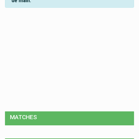
de main.
MATCHES