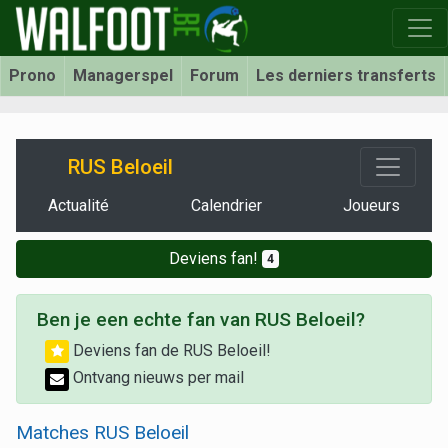
Prono
Managerspel
Forum
Les derniers transferts
RUS Beloeil
Actualité
Calendrier
Joueurs
Deviens fan!
4
Ben je een echte fan van RUS Beloeil?
Deviens fan de RUS Beloeil!
Ontvang nieuws per mail
Matches RUS Beloeil