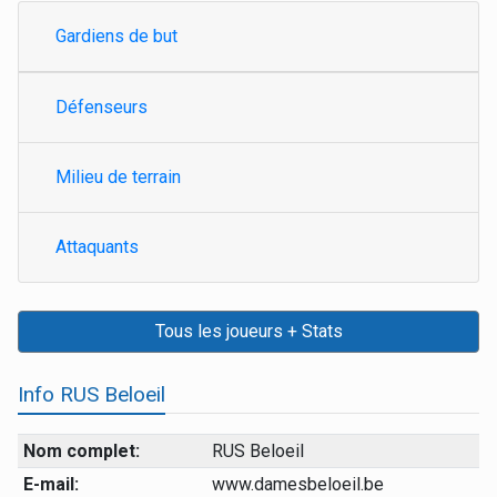
Gardiens de but
Défenseurs
Milieu de terrain
Attaquants
Tous les joueurs + Stats
Info RUS Beloeil
Nom complet:
RUS Beloeil
E-mail:
www.damesbeloeil.be