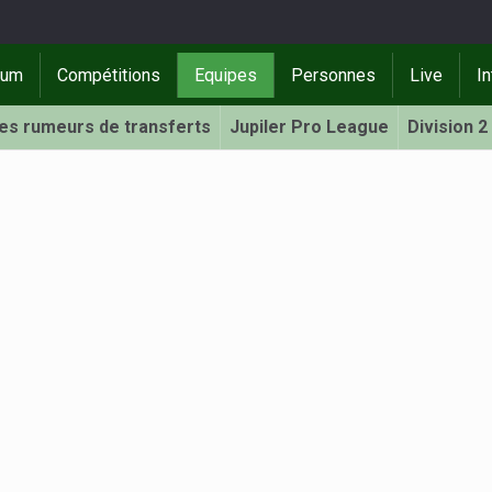
rum
Compétitions
Equipes
Personnes
Live
In
Les rumeurs de transferts
Jupiler Pro League
Division 2