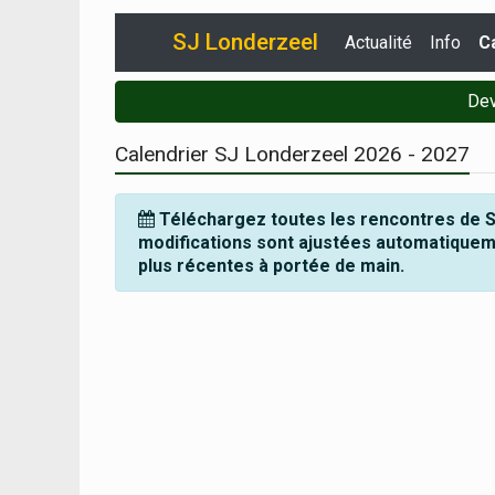
SJ Londerzeel
Actualité
Info
C
Dev
Calendrier SJ Londerzeel
2026 - 2027
Téléchargez toutes les rencontres de S
modifications sont ajustées automatiquem
plus récentes à portée de main.