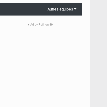
Autres équipes
▼ Ad by Refinery89