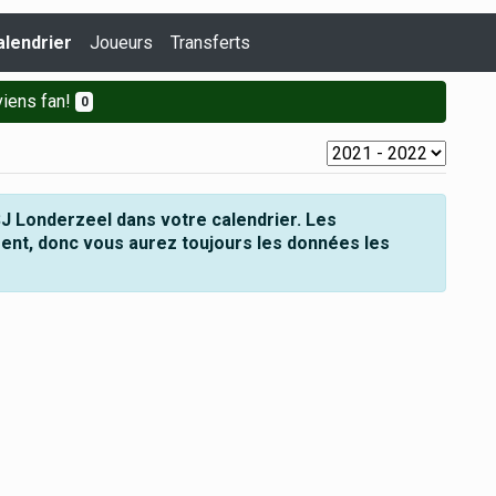
alendrier
Joueurs
Transferts
iens fan!
0
J Londerzeel dans votre calendrier. Les
ent, donc vous aurez toujours les données les