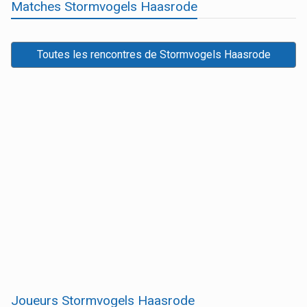
Matches Stormvogels Haasrode
Toutes les rencontres de Stormvogels Haasrode
Joueurs Stormvogels Haasrode