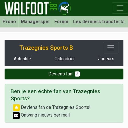
Prono
Managerspel
Forum
Les derniers transferts
Trazegnies Sports B
Actualité
Calendrier
Joueurs
Deviens fan!
3
Ben je een echte fan van Trazegnies
Sports?
Deviens fan de Trazegnies Sports!
Ontvang nieuws per mail