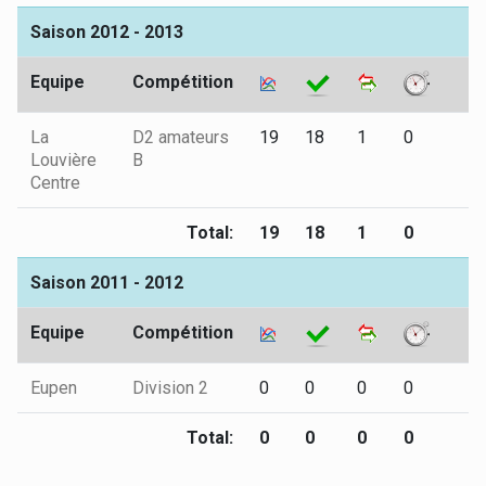
Saison 2012 - 2013
Equipe
Compétition
La
D2 amateurs
19
18
1
0
1
Louvière
B
Centre
Total:
19
18
1
0
1
Saison 2011 - 2012
Equipe
Compétition
Eupen
Division 2
0
0
0
0
0
Total:
0
0
0
0
0