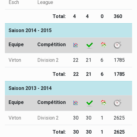
Esch
League
Total:
4
4
0
360
0
Saison 2014 - 2015
Equipe
Compétition
Virton
Division 2
22
21
6
1785
1
Total:
22
21
6
1785
1
Saison 2013 - 2014
Equipe
Compétition
Virton
Division 2
30
30
1
2625
1
Total:
30
30
1
2625
1