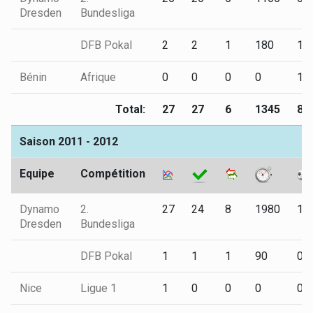
Dresden
Bundesliga
DFB Pokal
2
2
1
180
1
Bénin
Afrique
0
0
0
0
1
Total:
27
27
6
1345
8
Saison 2011 - 2012
Equipe
Compétition
Dynamo
2.
27
24
8
1980
12
Dresden
Bundesliga
DFB Pokal
1
1
1
90
0
Nice
Ligue 1
1
0
0
0
0