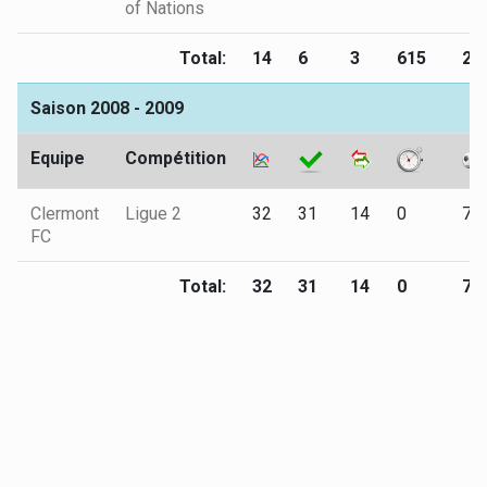
of Nations
Total:
14
6
3
615
2
Saison 2008 - 2009
Equipe
Compétition
Clermont
Ligue 2
32
31
14
0
7
FC
Total:
32
31
14
0
7