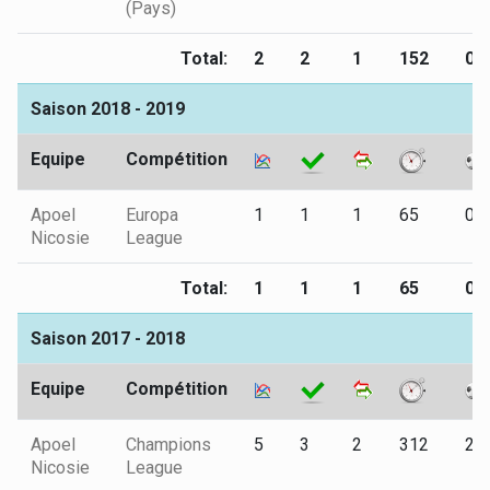
(Pays)
Total:
2
2
1
152
0
Saison 2018 - 2019
Equipe
Compétition
Apoel
Europa
1
1
1
65
0
Nicosie
League
Total:
1
1
1
65
0
Saison 2017 - 2018
Equipe
Compétition
Apoel
Champions
5
3
2
312
2
Nicosie
League