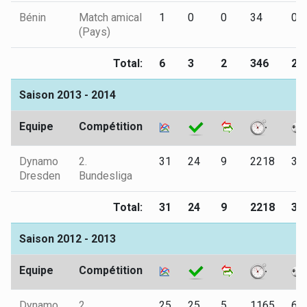
Bénin
Match amical
1
0
0
34
0
(Pays)
Total:
6
3
2
346
2
Saison 2013 - 2014
Equipe
Compétition
Dynamo
2.
31
24
9
2218
3
Dresden
Bundesliga
Total:
31
24
9
2218
3
Saison 2012 - 2013
Equipe
Compétition
Dynamo
2.
25
25
5
1165
6