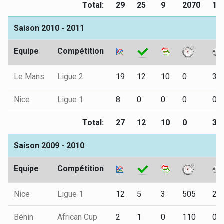
Total:
29
25
9
2070
12
Saison 2010 - 2011
Equipe
Compétition
Le Mans
Ligue 2
19
12
10
0
3
Nice
Ligue 1
8
0
0
0
0
Total:
27
12
10
0
3
Saison 2009 - 2010
Equipe
Compétition
Nice
Ligue 1
12
5
3
505
2
Bénin
African Cup
2
1
0
110
0