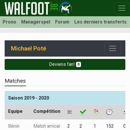
Prono
Managerspel
Forum
Les derniers transferts
Michael Poté
Deviens fan!
0
Matches
Saison 2019 - 2020
Equipe
Compétition
Bénin
Match amical
2
2
1
152
0