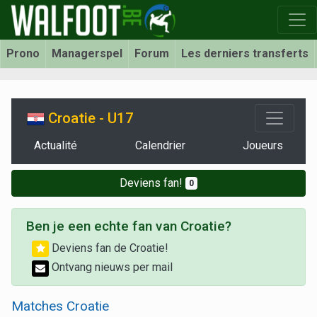
Prono
Managerspel
Forum
Les derniers transferts
Croatie - U17
Actualité
Calendrier
Joueurs
Deviens fan!
0
Ben je een echte fan van Croatie?
Deviens fan de Croatie!
Ontvang nieuws per mail
Matches Croatie