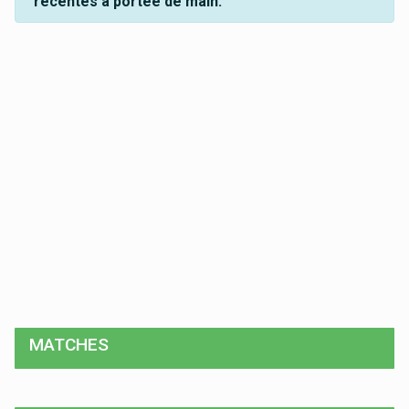
récentes à portée de main.
MATCHES