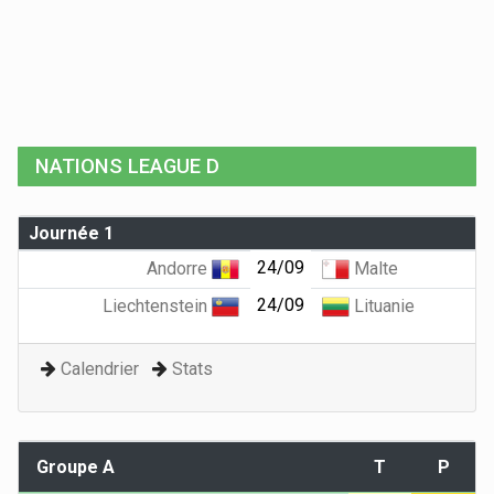
NATIONS LEAGUE D
Journée 1
24/09
Andorre
Malte
24/09
Liechtenstein
Lituanie
Calendrier
Stats
Groupe A
T
P