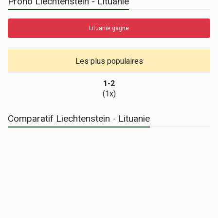
Prono Liechtenstein - Lituanie
Lituanie gagne
Les plus populaires
1-2
(1x)
Comparatif Liechtenstein - Lituanie