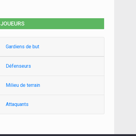
JOUEURS
Gardiens de but
Défenseurs
Milieu de terrain
Attaquants