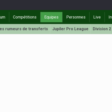
rum
Compétitions
Equipes
Personnes
Live
In
Les rumeurs de transferts
Jupiler Pro League
Division 2