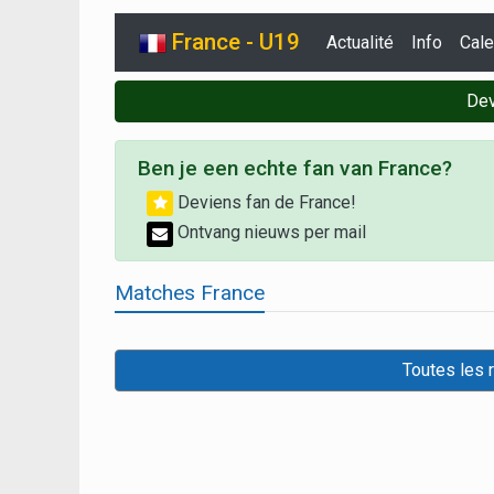
France - U19
Actualité
Info
Cale
Dev
Ben je een echte fan van France?
Deviens fan de France!
Ontvang nieuws per mail
Matches France
Toutes les 