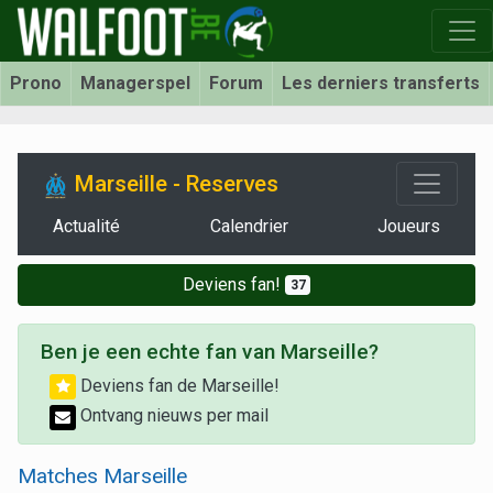
Prono
Managerspel
Forum
Les derniers transferts
Marseille - Reserves
Actualité
Calendrier
Joueurs
Deviens fan!
37
Ben je een echte fan van Marseille?
Deviens fan de Marseille!
Ontvang nieuws per mail
Matches Marseille