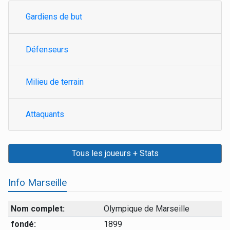
Gardiens de but
Défenseurs
Milieu de terrain
Attaquants
Tous les joueurs + Stats
Info Marseille
Nom complet:
Olympique de Marseille
fondé:
1899