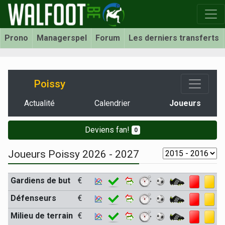
Prono
Managerspel
Forum
Les derniers transferts
Poissy
Actualité
Calendrier
Joueurs
Deviens fan!
0
Joueurs Poissy 2026 - 2027
Gardiens de but
€
Défenseurs
€
Milieu de terrain
€