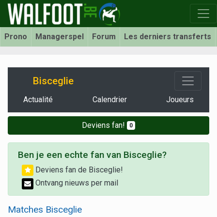
Prono
Managerspel
Forum
Les derniers transferts
Bisceglie
Actualité
Calendrier
Joueurs
Deviens fan!
0
Ben je een echte fan van Bisceglie?
Deviens fan de Bisceglie!
Ontvang nieuws per mail
Matches Bisceglie