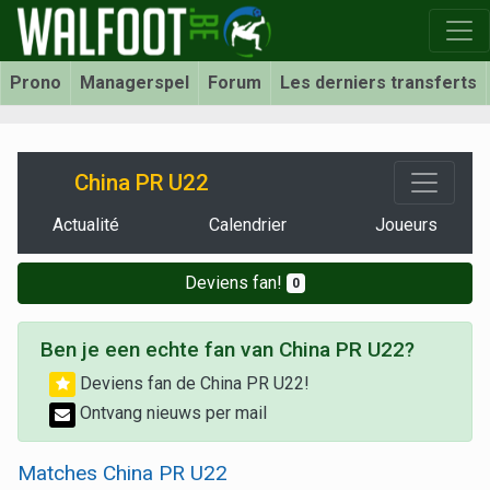
Prono
Managerspel
Forum
Les derniers transferts
China PR U22
Actualité
Calendrier
Joueurs
Deviens fan!
0
Ben je een echte fan van China PR U22?
Deviens fan de China PR U22!
Ontvang nieuws per mail
Matches China PR U22