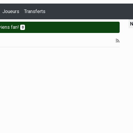
Joueurs
Transferts
N
iens fan!
0