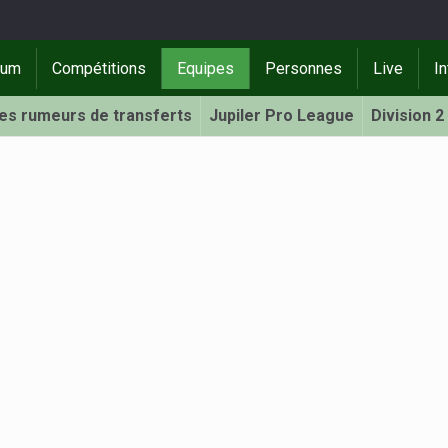
rum
Compétitions
Equipes
Personnes
Live
In
Les rumeurs de transferts
Jupiler Pro League
Division 2