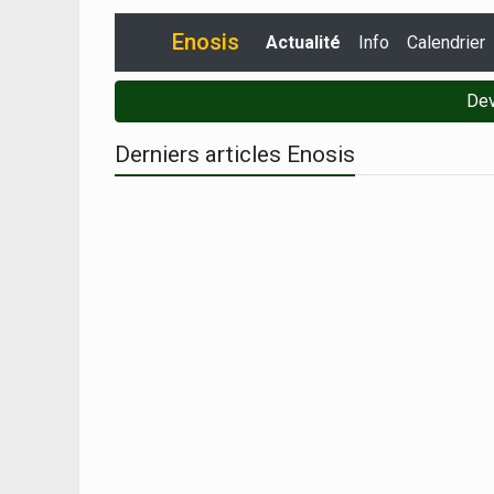
Enosis
Actualité
Info
Calendrier
Dev
Derniers articles Enosis