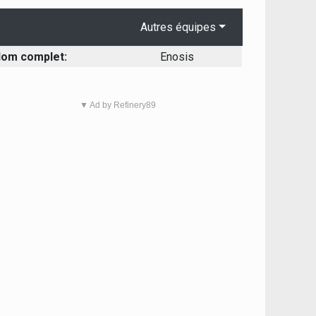
Autres équipes
om complet:
Enosis
▼ Ad by Refinery89