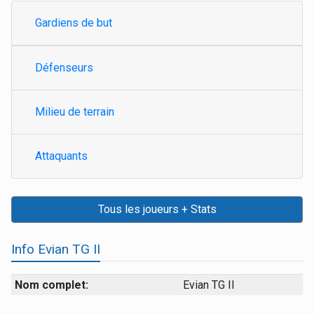
Gardiens de but
Défenseurs
Milieu de terrain
Attaquants
Tous les joueurs + Stats
Info Evian TG II
Nom complet:
Evian TG II