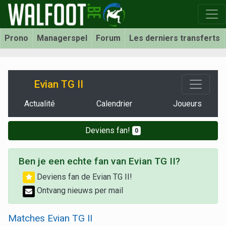
Prono
Managerspel
Forum
Les derniers transferts
Evian TG II
Actualité
Calendrier
Joueurs
Deviens fan!
0
Ben je een echte fan van Evian TG II?
Deviens fan de Evian TG II!
Ontvang nieuws per mail
Matches Evian TG II