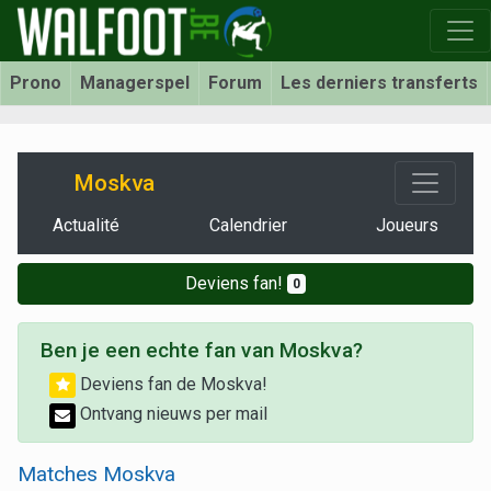
Prono
Managerspel
Forum
Les derniers transferts
Moskva
Actualité
Calendrier
Joueurs
Deviens fan!
0
Ben je een echte fan van Moskva?
Deviens fan de Moskva!
Ontvang nieuws per mail
Matches Moskva