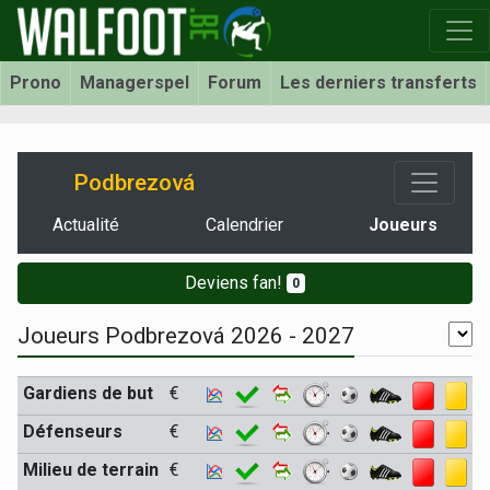
Prono
Managerspel
Forum
Les derniers transferts
Podbrezová
Actualité
Calendrier
Joueurs
Deviens fan!
0
Joueurs Podbrezová 2026 - 2027
Gardiens de but
€
Défenseurs
€
Milieu de terrain
€