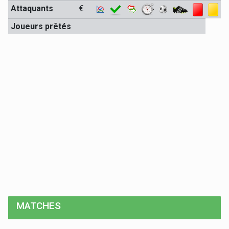
Attaquants
€
Joueurs prêtés
MATCHES