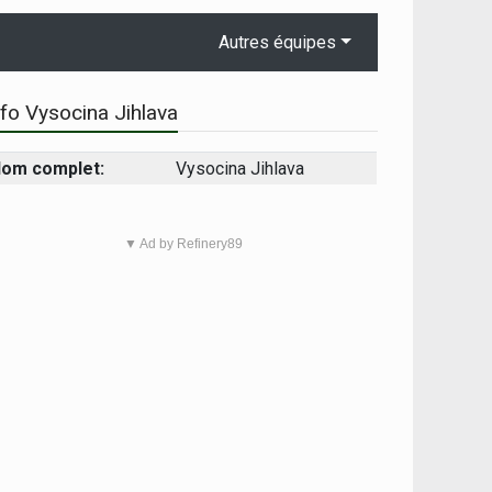
Autres équipes
nfo Vysocina Jihlava
om complet:
Vysocina Jihlava
▼ Ad by Refinery89