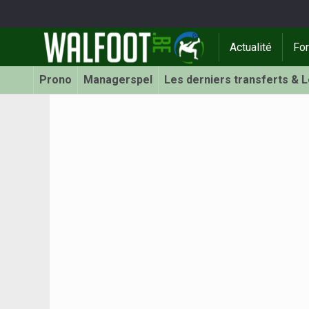
Actualité
Fo
Prono
Managerspel
Les derniers transferts & 