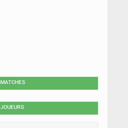
MATCHES
JOUEURS