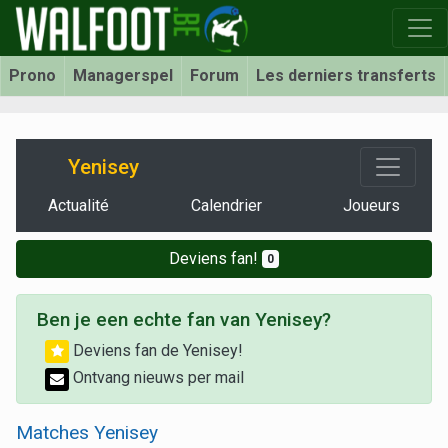
Prono
Managerspel
Forum
Les derniers transferts
Yenisey
Actualité
Calendrier
Joueurs
Deviens fan!
0
Ben je een echte fan van Yenisey?
Deviens fan de Yenisey!
Ontvang nieuws per mail
Matches Yenisey