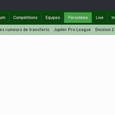
rum
Compétitions
Equipes
Personnes
Live
In
Les rumeurs de transferts
Jupiler Pro League
Division 2