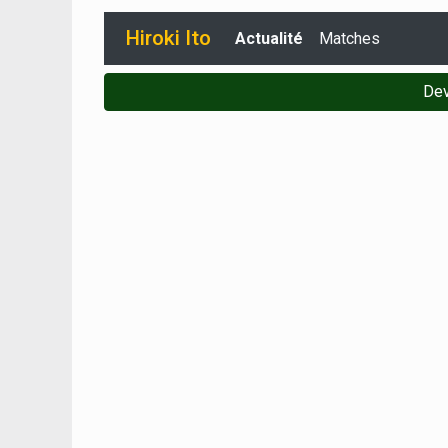
Hiroki Ito
Actualité
Matches
Dev