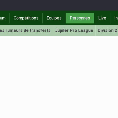
rum
Compétitions
Equipes
Personnes
Live
In
Les rumeurs de transferts
Jupiler Pro League
Division 2