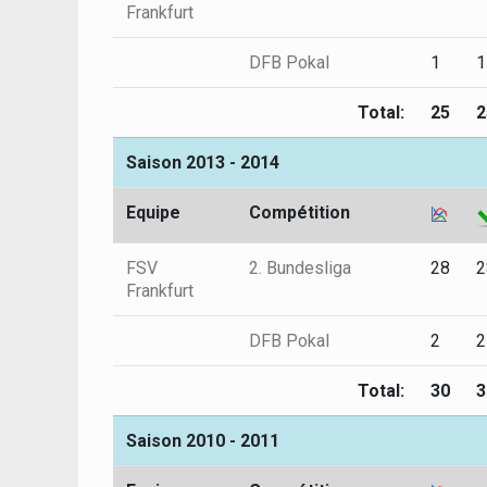
Frankfurt
DFB Pokal
1
1
Total:
25
2
Saison 2013 - 2014
Equipe
Compétition
FSV
2. Bundesliga
28
2
Frankfurt
DFB Pokal
2
2
Total:
30
3
Saison 2010 - 2011