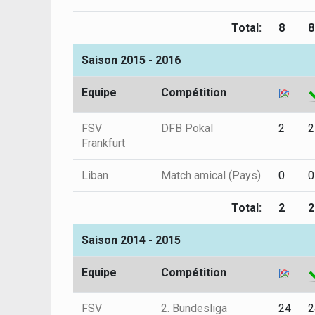
Total:
8
8
Saison 2015 - 2016
Equipe
Compétition
FSV
DFB Pokal
2
2
Frankfurt
Liban
Match amical (Pays)
0
0
Total:
2
2
Saison 2014 - 2015
Equipe
Compétition
FSV
2. Bundesliga
24
2