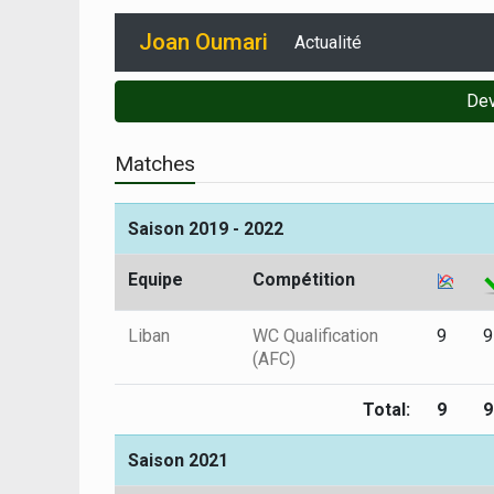
Joan Oumari
Actualité
Dev
Matches
Saison 2019 - 2022
Equipe
Compétition
Liban
WC Qualification
9
9
(AFC)
Total:
9
9
Saison 2021