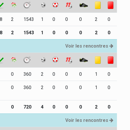
8
2
1543
1
0
0
0
2
0
8
2
1543
1
0
0
0
2
0
Voir les rencontres
0
360
2
0
0
0
1
0
0
360
2
0
0
0
1
0
0
720
4
0
0
0
2
0
Voir les rencontres