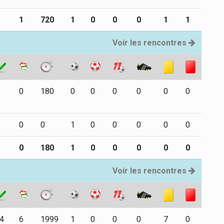
1
720
1
0
0
0
1
1
Voir les rencontres
0
180
0
0
0
0
0
0
0
0
1
0
0
0
0
0
0
180
1
0
0
0
0
0
Voir les rencontres
4
6
1999
1
0
0
0
7
0