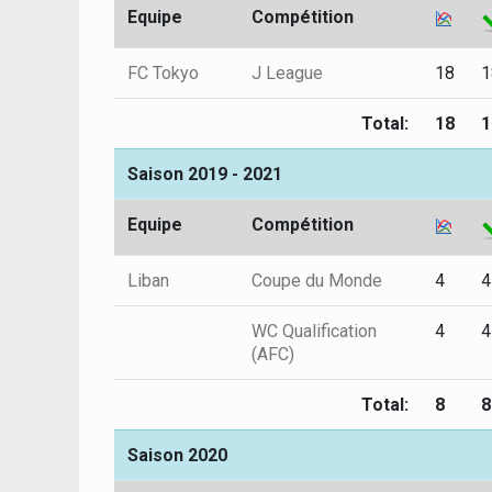
Equipe
Compétition
FC Tokyo
J League
18
1
Total:
18
1
Saison 2019 - 2021
Equipe
Compétition
Liban
Coupe du Monde
4
4
WC Qualification
4
4
(AFC)
Total:
8
8
Saison 2020