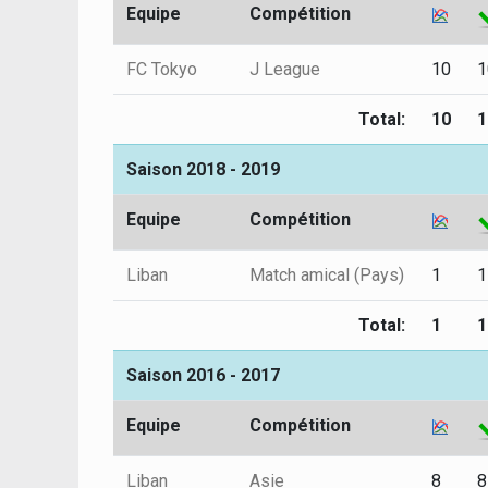
Equipe
Compétition
FC Tokyo
J League
10
1
Total:
10
1
Saison 2018 - 2019
Equipe
Compétition
Liban
Match amical (Pays)
1
1
Total:
1
1
Saison 2016 - 2017
Equipe
Compétition
Liban
Asie
8
8