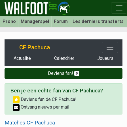
Prono
Managerspel
Forum
Les derniers transferts
CF Pachuca
Actualité
Calendrier
Joueurs
Deviens fan!
0
Ben je een echte fan van CF Pachuca?
Deviens fan de CF Pachuca!
Ontvang nieuws per mail
Matches CF Pachuca