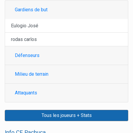
Gardiens de but
Eulogio José
rodas carlos
Défenseurs
Milieu de terrain
Attaquants
Tous les joueurs + Stats
Info CF Pachuca