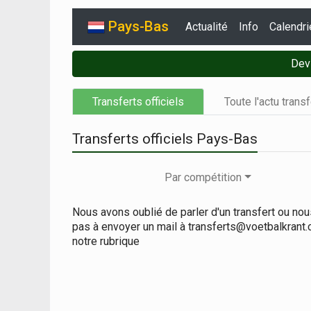
Pays-Bas
Actualité
Info
Calendri
Dev
Transferts officiels
Toute l'actu trans
Transferts officiels Pays-Bas
Par compétition
Nous avons oublié de parler d'un transfert ou no
pas à envoyer un mail à transferts@voetbalkrant
notre rubrique