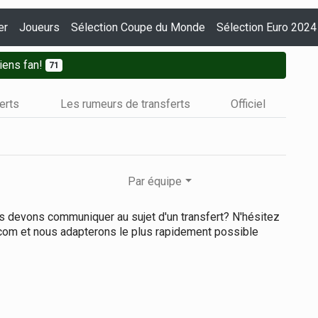
er
Joueurs
Sélection Coupe du Monde
Sélection Euro 2024
iens fan!
71
ferts
Les rumeurs de transferts
Officiel
Par équipe
us devons communiquer au sujet d'un transfert? N'hésitez
.com et nous adapterons le plus rapidement possible