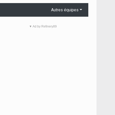
Autres équipes
▼ Ad by Refinery89