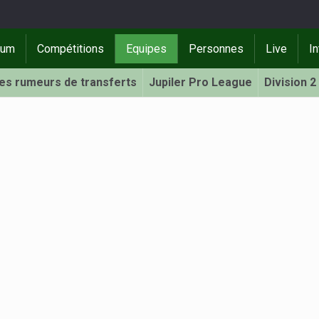
rum
Compétitions
Equipes
Personnes
Live
In
Les rumeurs de transferts
Jupiler Pro League
Division 2