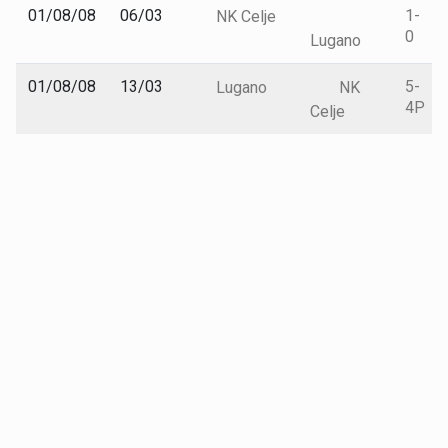
01/08/08
06/03
1-
NK Celje
0
Lugano
01/08/08
13/03
5-
Lugano
NK
4P
Celje