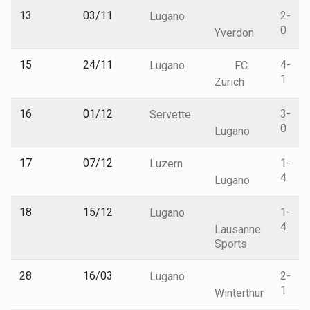
13
03/11
2-
Lugano
0
Yverdon
15
24/11
4-
Lugano
FC
1
Zurich
16
01/12
3-
Servette
0
Lugano
17
07/12
1-
Luzern
4
Lugano
18
15/12
1-
Lugano
4
Lausanne
Sports
28
16/03
2-
Lugano
1
Winterthur