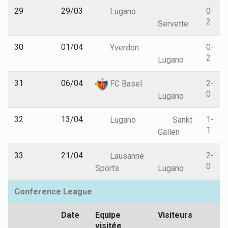
29
29/03
0-
Lugano
2
Servette
30
01/04
0-
Yverdon
2
Lugano
31
06/04
2-
FC Basel
0
Lugano
32
13/04
1-
Lugano
Sankt
1
Gallen
33
21/04
2-
Lausanne
0
Sports
Lugano
Conference League
Date
Equipe
Visiteurs
visitée