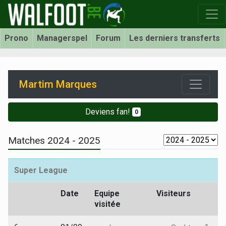
Prono
Managerspel
Forum
Les derniers transferts
Martim Marques
Deviens fan!
0
Matches 2024 - 2025
Super League
Date
Equipe
Visiteurs
visitée