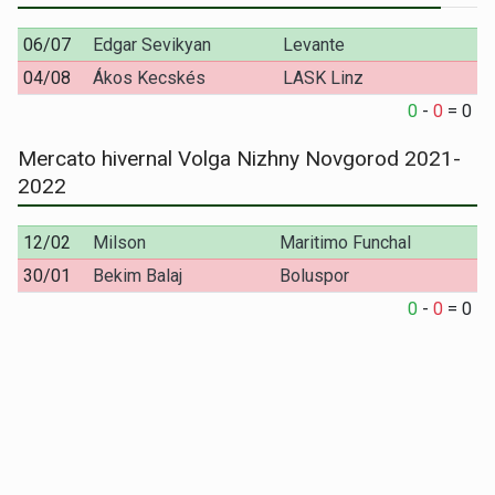
06/07
Edgar Sevikyan
Levante
04/08
Ákos Kecskés
LASK Linz
0
-
0
=
0
Mercato hivernal Volga Nizhny Novgorod 2021-
2022
12/02
Milson
Maritimo Funchal
30/01
Bekim Balaj
Boluspor
0
-
0
=
0