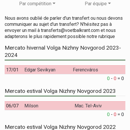
Par compétition
Par équipe
Nous avons oublié de parler d'un transfert ou nous devons
communiquer au sujet d'un transfert? N'hésitez pas à
envoyer un mail à transferts@voetbalkrant.com et nous
adapterons le plus rapidement possible notre rubrique
Mercato hivernal Volga Nizhny Novgorod 2023-
2024
17/01
Edgar Sevikyan
Ferencváros
0
-
0
=
0
Mercato estival Volga Nizhny Novgorod 2023
06/07
Milson
Mac. Tel-Aviv
0
-
0
=
0
Mercato estival Volga Nizhny Novgorod 2022