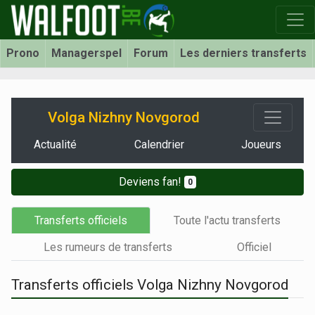
Prono
Managerspel
Forum
Les derniers transferts
Volga Nizhny Novgorod
Actualité
Calendrier
Joueurs
Deviens fan!
0
Transferts officiels
Toute l'actu transferts
Les rumeurs de transferts
Officiel
Transferts officiels Volga Nizhny Novgorod