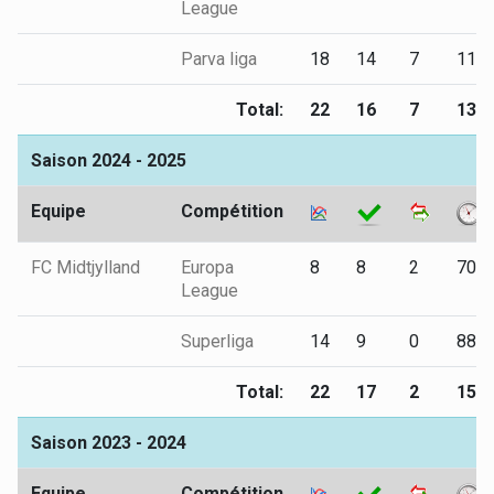
League
Parva liga
18
14
7
117
Total:
22
16
7
136
Saison 2024 - 2025
Equipe
Compétition
FC Midtjylland
Europa
8
8
2
706
League
Superliga
14
9
0
889
Total:
22
17
2
159
Saison 2023 - 2024
Equipe
Compétition