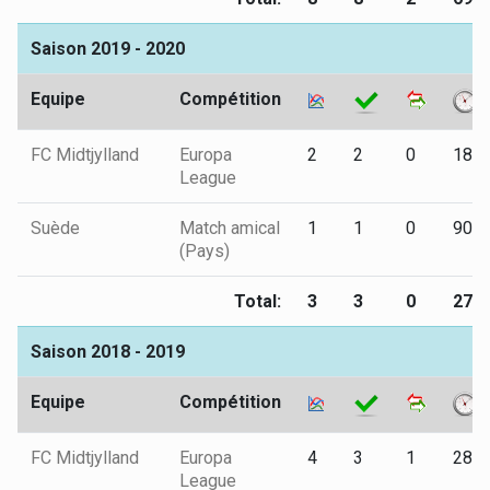
Saison 2019 - 2020
Equipe
Compétition
FC Midtjylland
Europa
2
2
0
180
League
Suède
Match amical
1
1
0
90
(Pays)
Total:
3
3
0
270
Saison 2018 - 2019
Equipe
Compétition
FC Midtjylland
Europa
4
3
1
284
League