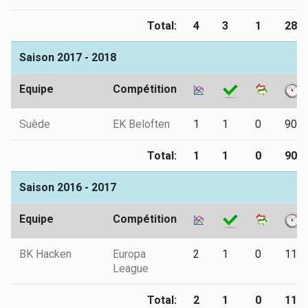
Total:
4
3
1
284
Saison 2017 - 2018
Equipe
Compétition
Suède
EK Beloften
1
1
0
90
Total:
1
1
0
90
Saison 2016 - 2017
Equipe
Compétition
BK Hacken
Europa
2
1
0
114
League
Total:
2
1
0
114