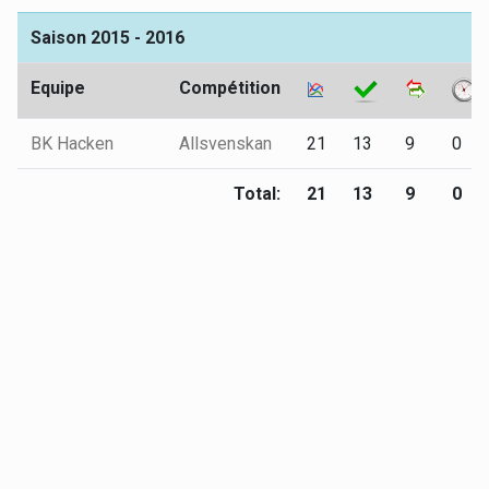
Saison 2015 - 2016
Equipe
Compétition
BK Hacken
Allsvenskan
21
13
9
0
Total:
21
13
9
0