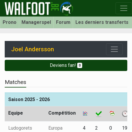
Prono
Managerspel
Forum
Les derniers transferts
Joel Andersson
Deviens fan!
0
Matches
Saison 2025 - 2026
Equipe
Compétition
Ludogorets
Europa
4
2
0
190