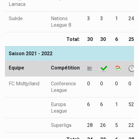
Larnaca
Suède
Nations
3
3
1
245
League B
Total:
30
30
6
257
Saison 2021 - 2022
Equipe
Compétition
FC Midtjylland
Conference
0
0
0
0
League
Europa
6
6
1
524
League
Superliga
28
26
5
229