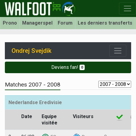
Prono
Managerspel
Forum
Les derniers transferts
Ondrej Svejdik
Deviens fan!
0
Matches 2007 - 2008
Nederlandse Eredivisie
Date
Equipe
Visiteurs
visitée