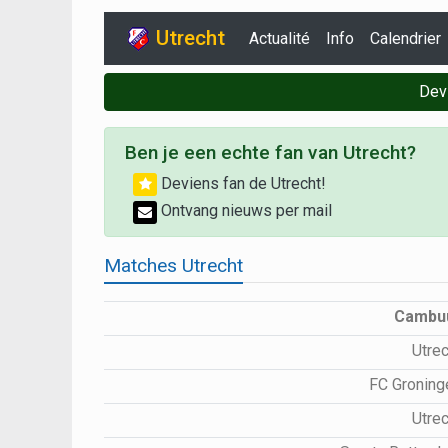
Utrecht
Actualité
Info
Calendrier
Dev
Ben je een echte fan van Utrecht?
Deviens fan de Utrecht!
Ontvang nieuws per mail
Matches Utrecht
Cambu
Utre
FC Gronin
Utre