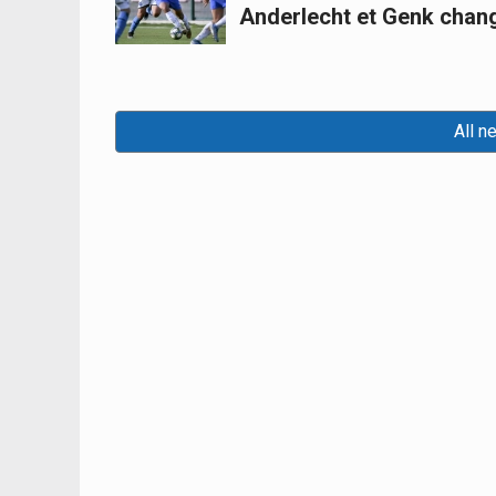
Anderlecht et Genk chan
All n