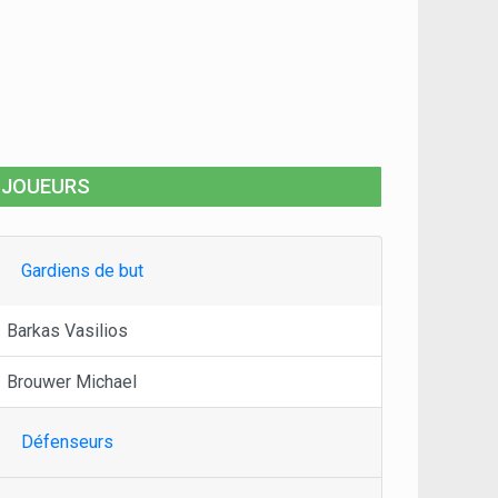
JOUEURS
Gardiens de but
Barkas Vasilios
Brouwer Michael
Défenseurs