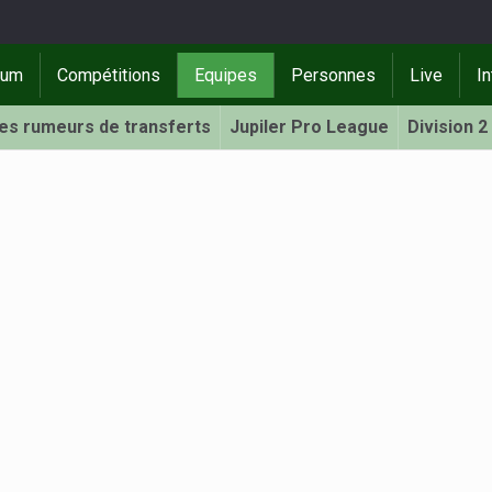
rum
Compétitions
Equipes
Personnes
Live
In
Les rumeurs de transferts
Jupiler Pro League
Division 2