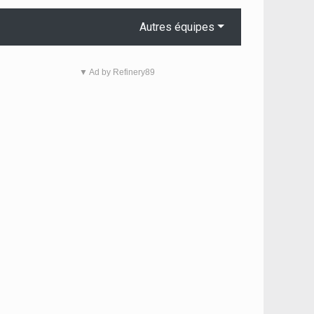
Autres équipes
▼ Ad by Refinery89