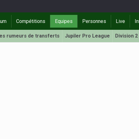
rum
Compétitions
Equipes
Personnes
Live
In
Les rumeurs de transferts
Jupiler Pro League
Division 2