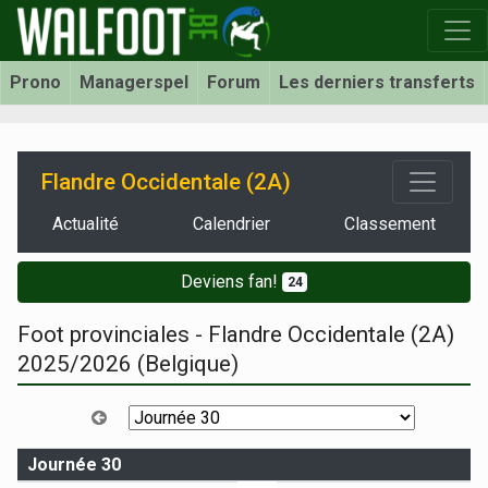
Prono
Managerspel
Forum
Les derniers transferts
Flandre Occidentale (2A)
Actualité
Calendrier
Classement
Deviens fan!
24
Foot provinciales - Flandre Occidentale (2A)
2025/2026 (Belgique)
Journée 30