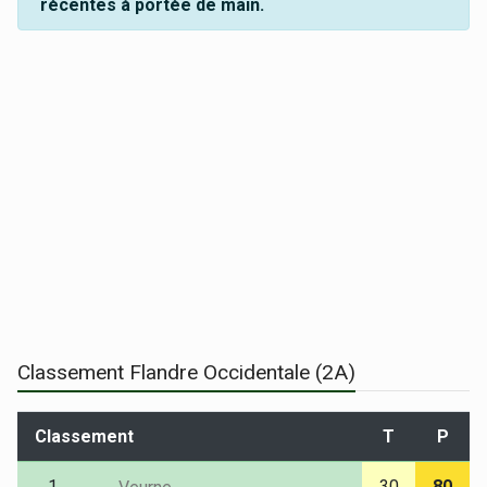
récentes à portée de main.
Classement Flandre Occidentale (2A)
Classement
T
P
1.
30
80