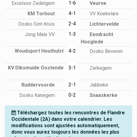
1-6
Excelsior Zedelgem
Veurne
4-1
KM Torhout
VV Koekelare
2-4
Dosko Sint-Kruis
Lichtervelde
1-3
Jong Male VV
Eendracht
Hooglede
Woudsport Houthulst
4-2
Dosko Beveren
KV Diksmuide Oostende
3-1
Zerkegem
2-1
Ruddervoorde
Jabbeke
0-2
Dosko Kanegem
Snaaskerke
Téléchargez toutes les rencontres de Flandre
Occidentale (2A) dans votre calendrier. Les
modifications sont ajustées automatiquement,
donc vous aurez toujours les données les plus