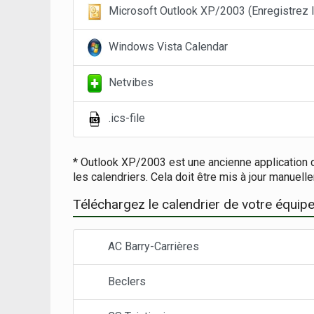
Microsoft Outlook XP/2003 (Enregistrez le
Windows Vista Calendar
Netvibes
.ics-file
* Outlook XP/2003 est une ancienne application d
les calendriers. Cela doit être mis à jour manuell
Téléchargez le calendrier de votre équipe
AC Barry-Carrières
Beclers