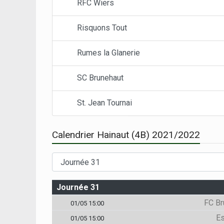
RFC Wiers
Risquons Tout
Rumes la Glanerie
SC Brunehaut
St. Jean Tournai
Calendrier Hainaut (4B) 2021/2022
Journée 31
FC Br
01/05 15:00
Es
01/05 15:00