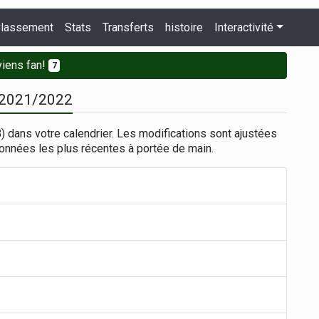
lassement
Stats
Transferts
histoire
Interactivité
iens fan!
7
) 2021/2022
) dans votre calendrier. Les modifications sont ajustées
onnées les plus récentes à portée de main.