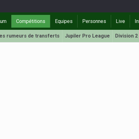
rum
Compétitions
Equipes
Personnes
Live
In
Les rumeurs de transferts
Jupiler Pro League
Division 2