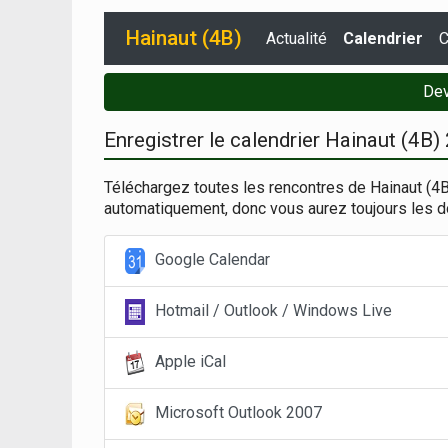
Hainaut (4B)
Actualité
Calendrier
C
Dev
Enregistrer le calendrier Hainaut (4B
Téléchargez toutes les rencontres de Hainaut (4B
automatiquement, donc vous aurez toujours les d
Google Calendar
Hotmail / Outlook / Windows Live
Apple iCal
Microsoft Outlook 2007