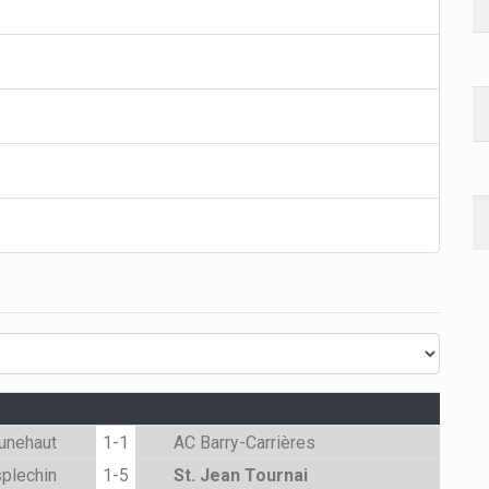
unehaut
1-1
AC Barry-Carrières
plechin
1-5
St. Jean Tournai