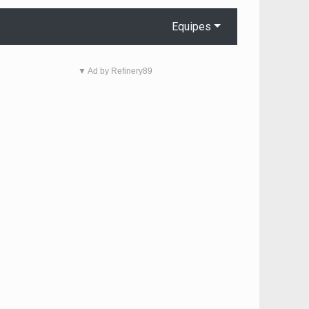
Equipes
▼ Ad by Refinery89