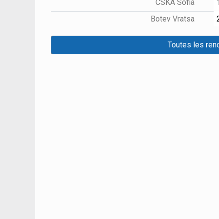
CSKA Sofia
Botev Vratsa
Toutes les ren