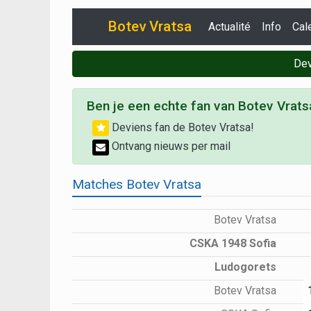
Botev Vratsa
Actualité
Info
Cal
Dev
Ben je een echte fan van Botev Vrats
Deviens fan de Botev Vratsa!
Ontvang nieuws per mail
Matches Botev Vratsa
Botev Vratsa
CSKA 1948 Sofia
Ludogorets
Botev Vratsa