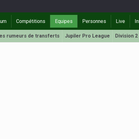
rum
Compétitions
Equipes
Personnes
Live
In
Les rumeurs de transferts
Jupiler Pro League
Division 2