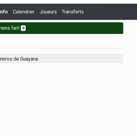
Info
Calendrier
Joueurs
Transferts
iens fan!
0
neros de Guayana