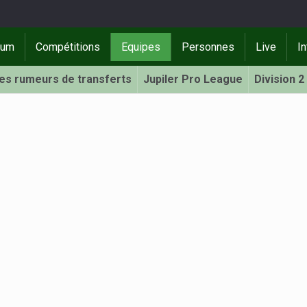
rum
Compétitions
Equipes
Personnes
Live
In
Les rumeurs de transferts
Jupiler Pro League
Division 2