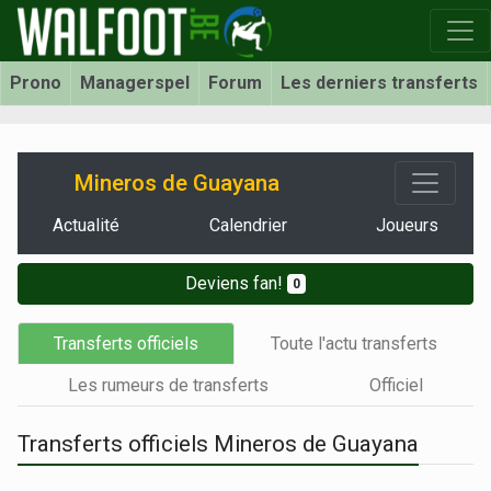
Prono
Managerspel
Forum
Les derniers transferts
Mineros de Guayana
Actualité
Calendrier
Joueurs
Deviens fan!
0
Transferts officiels
Toute l'actu transferts
Les rumeurs de transferts
Officiel
Transferts officiels Mineros de Guayana