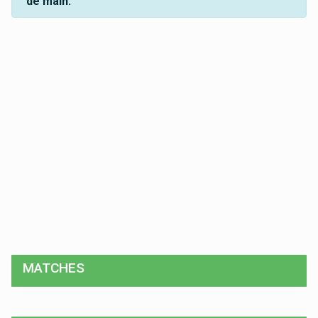
de main.
MATCHES