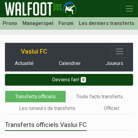
Prono
Managerspel
Forum
Les derniers transferts
Vaslui FC
Actualité
Calendrier
Joueurs
Deviens fan!
0
Transferts officiels
Toute l'actu transferts
Les rumeurs de transferts
Officiel
Transferts officiels Vaslui FC