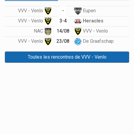
-
VVV - Venlo
Eupen
3-4
VVV - Venlo
Heracles
14/08
NAC
VVV - Venlo
23/08
VVV - Venlo
De Graafschap
Toutes les rencontres de VVV - Venlo