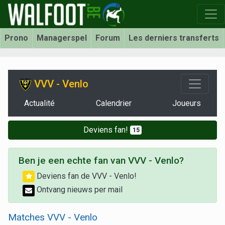
Prono
Managerspel
Forum
Les derniers transferts
VVV - Venlo
Actualité
Calendrier
Joueurs
Deviens fan!
15
Ben je een echte fan van VVV - Venlo?
Deviens fan de VVV - Venlo!
Ontvang nieuws per mail
Matches VVV - Venlo