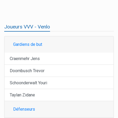
Joueurs VVV - Venlo
Gardiens de but
Craenmehr Jens
Doornbusch Trevor
Schoonderwalt Youri
Taylan Zidane
Défenseurs