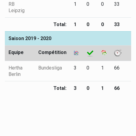
RB
1
0
0
33
1
Leipzig
Total:
1
0
0
33
1
Saison 2019 - 2020
Equipe
Compétition
Hertha
Bundesliga
3
0
1
66
0
Berlin
Total:
3
0
1
66
0