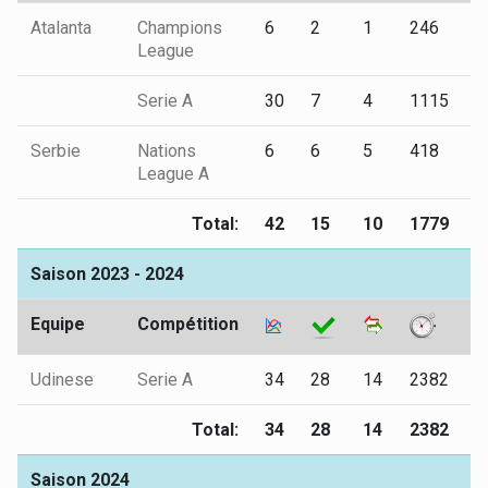
Atalanta
Champions
6
2
1
246
1
League
Serie A
30
7
4
1115
2
Serbie
Nations
6
6
5
418
0
League A
Total:
42
15
10
1779
3
Saison 2023 - 2024
Equipe
Compétition
Udinese
Serie A
34
28
14
2382
6
Total:
34
28
14
2382
6
Saison 2024