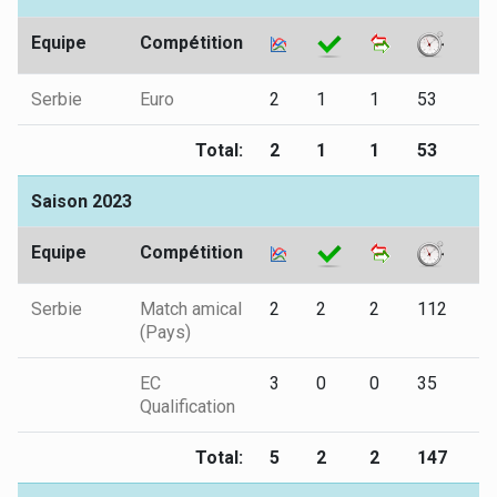
Equipe
Compétition
Serbie
Euro
2
1
1
53
0
Total:
2
1
1
53
0
Saison 2023
Equipe
Compétition
Serbie
Match amical
2
2
2
112
0
(Pays)
EC
3
0
0
35
0
Qualification
Total:
5
2
2
147
0