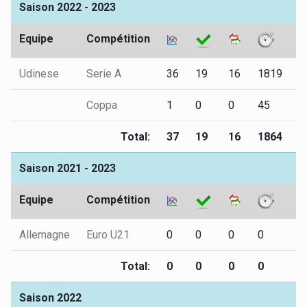
Saison 2022 - 2023
Equipe
Compétition
Udinese
Serie A
36
19
16
1819
5
Coppa
1
0
0
45
0
Total:
37
19
16
1864
5
Saison 2021 - 2023
Equipe
Compétition
Allemagne
Euro U21
0
0
0
0
1
Total:
0
0
0
0
1
Saison 2022