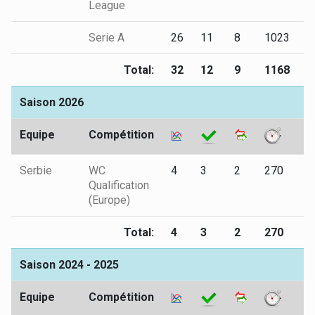
League
Serie A
26
11
8
1023
0
Total:
32
12
9
1168
2
Saison 2026
Equipe
Compétition
Serbie
WC
4
3
2
270
0
Qualification
(Europe)
Total:
4
3
2
270
0
Saison 2024 - 2025
Equipe
Compétition