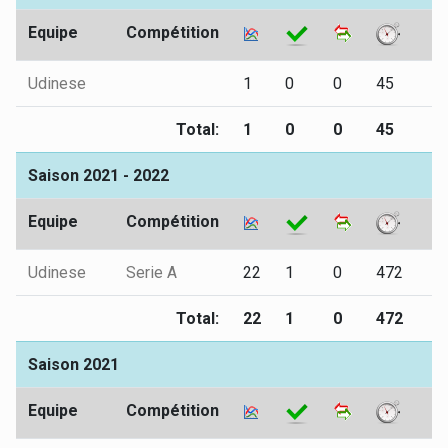
Equipe
Compétition
Udinese
1
0
0
45
0
Total:
1
0
0
45
0
Saison 2021 - 2022
Equipe
Compétition
Udinese
Serie A
22
1
0
472
2
Total:
22
1
0
472
2
Saison 2021
Equipe
Compétition