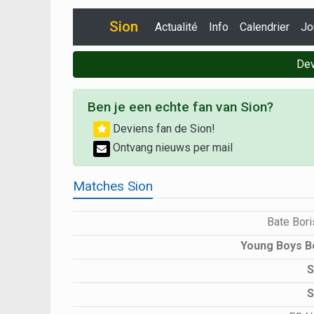
Sion
Actualité
Info
Calendrier
Jo
Dev
Ben je een echte fan van Sion?
Deviens fan de Sion!
Ontvang nieuws per mail
Matches Sion
Bate Bor
Young Boys 
S
S