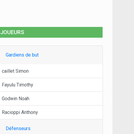
JOUEURS
Gardiens de but
caillet Simon
Fayulu Timothy
Godwin Noah
Racioppi Anthony
Défenseurs