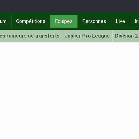
rum
Compétitions
Equipes
Personnes
Live
In
Les rumeurs de transferts
Jupiler Pro League
Division 2