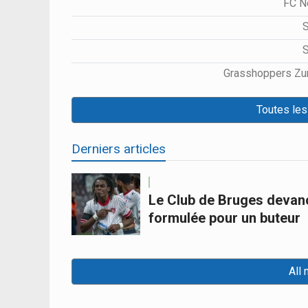
FC 
Grasshoppers Zu
Toutes les
Derniers articles
Le Club de Bruges devanc
formulée pour un buteur
All