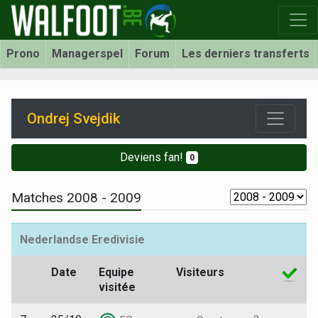
Prono
Managerspel
Forum
Les derniers transferts
Ondrej Svejdik
Deviens fan!
0
Matches 2008 - 2009
Nederlandse Eredivisie
Date
Equipe
Visiteurs
visitée