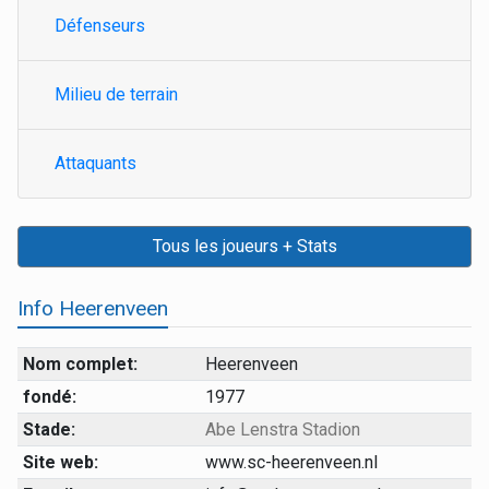
Défenseurs
Milieu de terrain
Attaquants
Tous les joueurs + Stats
Info Heerenveen
Nom complet:
Heerenveen
fondé:
1977
Stade:
Abe Lenstra Stadion
Site web:
www.sc-heerenveen.nl