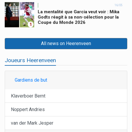
16/05
La mentalité que Garcia veut voir : Mika
Godts réagit à sa non-sélection pour la
Coupe du Monde 2026
1
All news on Heerenveen
Joueurs Heerenveen
Gardiens de but
Klaverboer Bernt
Noppert Andries
van der Mark Jesper