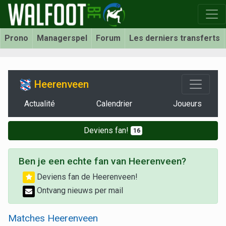
Prono
Managerspel
Forum
Les derniers transferts
Heerenveen
Actualité
Calendrier
Joueurs
Deviens fan!
16
Ben je een echte fan van Heerenveen?
Deviens fan de Heerenveen!
Ontvang nieuws per mail
Matches Heerenveen