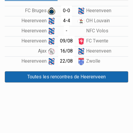
0-0
FC Bruges
Heerenveen
4-4
Heerenveen
OH Louvain
-
Heerenveen
NFC Volos
09/08
Heerenveen
FC Twente
16/08
Ajax
Heerenveen
22/08
Heerenveen
Zwolle
Toutes les rencontres de Heerenveen