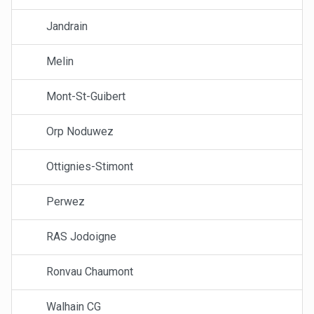
Jandrain
Melin
Mont-St-Guibert
Orp Noduwez
Ottignies-Stimont
Perwez
RAS Jodoigne
Ronvau Chaumont
Walhain CG