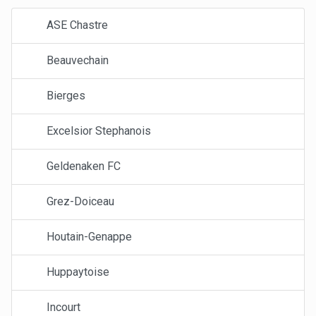
ASE Chastre
Beauvechain
Bierges
Excelsior Stephanois
Geldenaken FC
Grez-Doiceau
Houtain-Genappe
Huppaytoise
Incourt