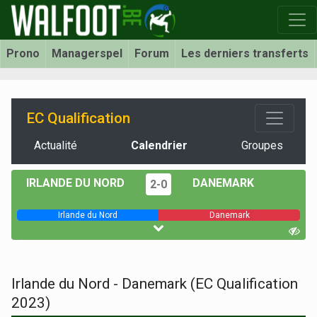
Prono
Managerspel
Forum
Les derniers transferts
EC Qualification
Actualité
Calendrier
Groupes
IRLANDE DU NORD
DANEMARK
2-0
Irlande du Nord
Danemark
Irlande du Nord - Danemark (EC Qualification
2023)