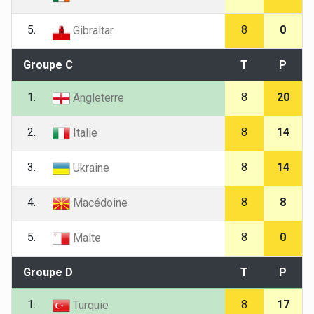
5.
8
0
Gibraltar
Groupe C
T
P
1.
8
20
Angleterre
2.
8
14
Italie
3.
8
14
Ukraine
4.
8
8
Macédoine
5.
8
0
Malte
Groupe D
T
P
1.
8
17
Turquie