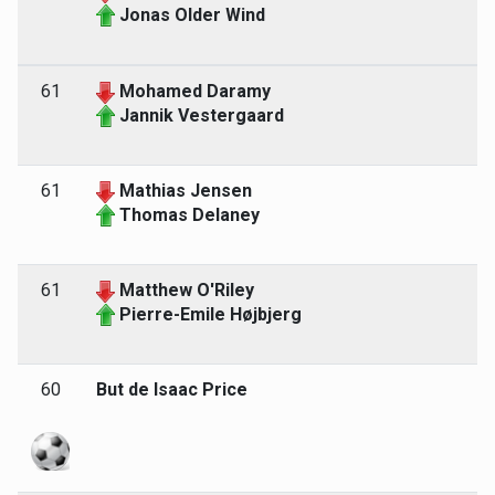
Jonas Older Wind
61
Mohamed Daramy
Jannik Vestergaard
61
Mathias Jensen
Thomas Delaney
61
Matthew O'Riley
Pierre-Emile Højbjerg
60
But de Isaac Price