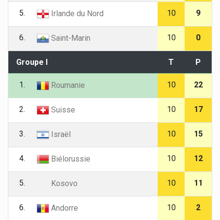
5.
10
9
Irlande du Nord
6.
10
0
Saint-Marin
Groupe I
T
P
1.
10
22
Roumanie
2.
10
17
Suisse
3.
10
15
Israël
4.
10
12
Biélorussie
5.
10
11
Kosovo
6.
10
2
Andorre