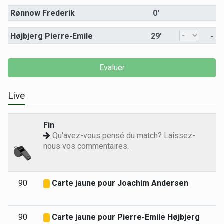
Rønnow Frederik
0'
Højbjerg Pierre-Emile
29'
-
Live
Fin
Qu'avez-vous pensé du match? Laissez-
nous vos commentaires.
90
Carte jaune pour Joachim Andersen
90
Carte jaune pour Pierre-Emile Højbjerg