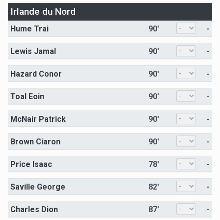
Irlande du Nord
Hume Trai
90'
-
Lewis Jamal
90'
-
Hazard Conor
90'
-
Toal Eoin
90'
-
McNair Patrick
90'
-
Brown Ciaron
90'
-
Price Isaac
78'
-
Saville George
82'
-
Charles Dion
87'
-