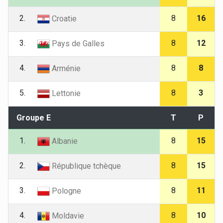
2.
8
16
Croatie
3.
8
12
Pays de Galles
4.
8
8
Arménie
5.
8
3
Lettonie
Groupe E
T
P
1.
8
15
Albanie
2.
8
15
République tchèque
3.
8
11
Pologne
4.
8
10
Moldavie