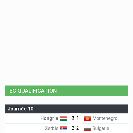
EC QUALIFICATION
Journée 10
3-1
Hongrie
Montenegro
2-2
Serbie
Bulgarie