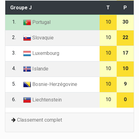
Groupe J
T
P
1.
10
30
Portugal
2.
10
22
Slovaquie
3.
10
17
Luxembourg
4.
10
10
Islande
5.
10
9
Bosnie-Herzégovine
6.
10
0
Liechtenstein
Classement complet