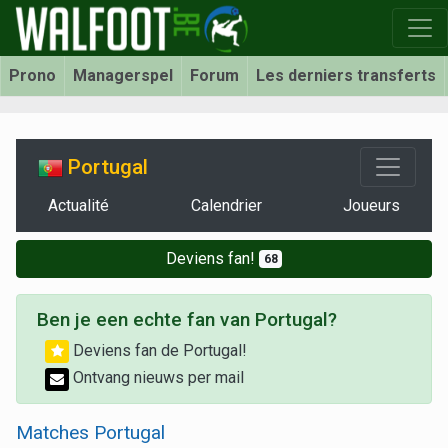
Prono
Managerspel
Forum
Les derniers transferts
Portugal
Actualité
Calendrier
Joueurs
Deviens fan!
68
Ben je een echte fan van Portugal?
Deviens fan de Portugal!
Ontvang nieuws per mail
Matches Portugal