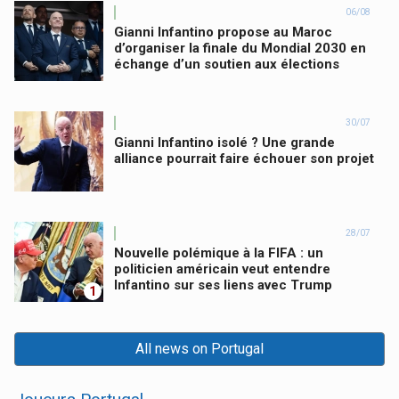
06/08
Gianni Infantino propose au Maroc
d’organiser la finale du Mondial 2030 en
échange d’un soutien aux élections
30/07
Gianni Infantino isolé ? Une grande
alliance pourrait faire échouer son projet
28/07
Nouvelle polémique à la FIFA : un
politicien américain veut entendre
Infantino sur ses liens avec Trump
1
All news on Portugal