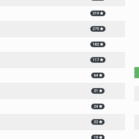
319
275
182
117
64
31
24
22
19