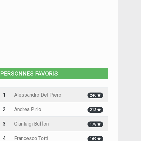
PERSONNES FAVORIS
1.
Alessandro Del Piero
246
2.
Andrea Pirlo
213
3.
Gianluigi Buffon
178
4.
Francesco Totti
169