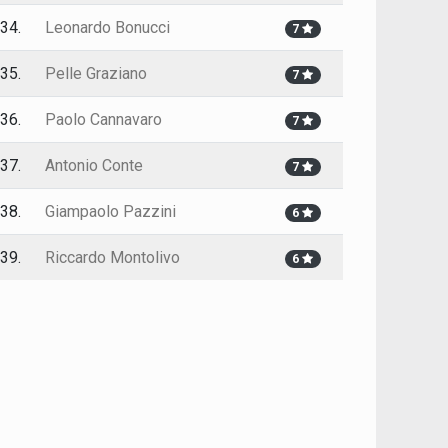
34.
Leonardo Bonucci
7
35.
Pelle Graziano
7
36.
Paolo Cannavaro
7
37.
Antonio Conte
7
38.
Giampaolo Pazzini
6
39.
Riccardo Montolivo
6