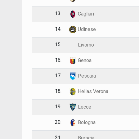
13.
Cagliari
14.
Udinese
15.
Livorno
16.
Genoa
17.
Pescara
18.
Hellas Verona
19.
Lecce
20.
Bologna
21.
Brescia