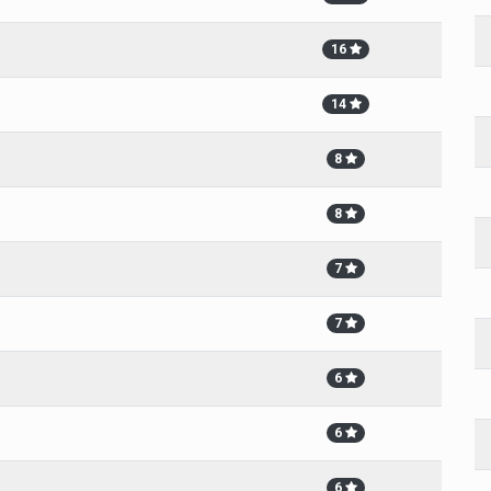
16
14
8
8
7
7
6
6
6