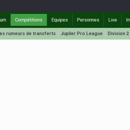
rum
Compétitions
Equipes
Personnes
Live
In
Les rumeurs de transferts
Jupiler Pro League
Division 2