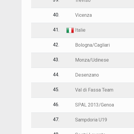
Treviso
40.
Vicenza
41.
Italie
42.
Bologna/Cagliari
43.
Monza/Udinese
44.
Desenzano
45.
Val di Fassa Team
46.
SPAL 2013/Genoa
47.
Sampdoria U19