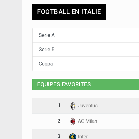
FOOTBALL EN ITALIE
Serie A
Serie B
Coppa
EQUIPES FAVORITES
1.
Juventus
2.
AC Milan
3.
Inter