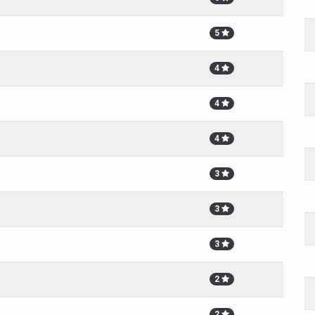
5
4
4
4
3
3
3
2
2