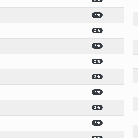
2
2
2
2
2
2
2
2