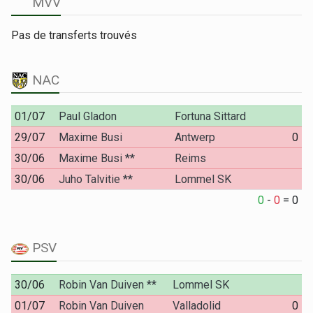
MVV
Pas de transferts trouvés
NAC
01/07
Paul Gladon
Fortuna Sittard
29/07
Maxime Busi
Antwerp
0
30/06
Maxime Busi **
Reims
30/06
Juho Talvitie **
Lommel SK
0
-
0
=
0
PSV
30/06
Robin Van Duiven **
Lommel SK
01/07
Robin Van Duiven
Valladolid
0