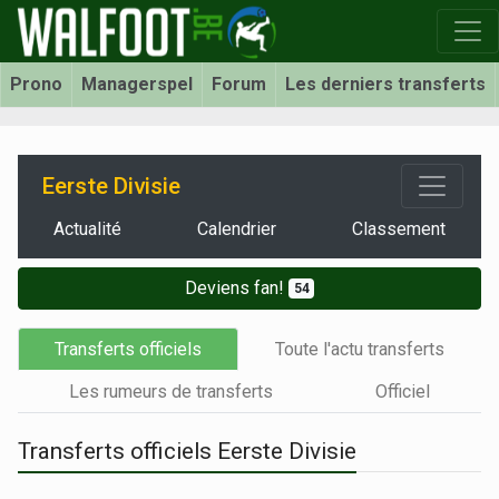
Prono
Managerspel
Forum
Les derniers transferts
Eerste Divisie
Actualité
Calendrier
Classement
Deviens fan!
54
Transferts officiels
Toute l'actu transferts
Les rumeurs de transferts
Officiel
Transferts officiels Eerste Divisie