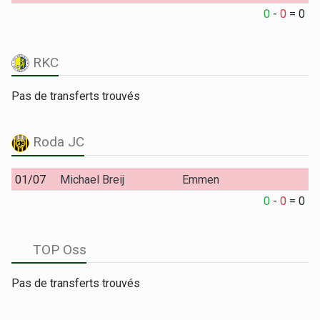
0
-
0
=
0
RKC
Pas de transferts trouvés
Roda JC
01/07
Michael Breij
Emmen
0
-
0
=
0
TOP Oss
Pas de transferts trouvés