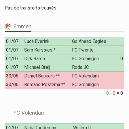
Pas de transferts trouvés
Emmen
01/07
Luca Everink
Go Ahead Eagles
01/07
Sam Karssies *
FC Twente
01/07
Dirk Baron
FC Groningen
0
01/07
Michael Breij
Roda JC
30/06
Daniel Beukers **
FC Volendam
30/06
Romano Postema **
FC Groningen
0
-
0
=
0
FC Volendam
01/07
Nick Doodeman
Willem II