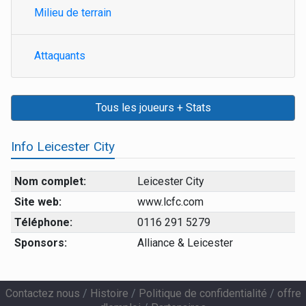
Milieu de terrain
Attaquants
Tous les joueurs + Stats
Info Leicester City
Nom complet:
Leicester City
Site web:
www.lcfc.com
Téléphone:
0116 291 5279
Sponsors:
Alliance & Leicester
Contactez nous
/
Histoire
/
Politique de confidentialité
/
offre